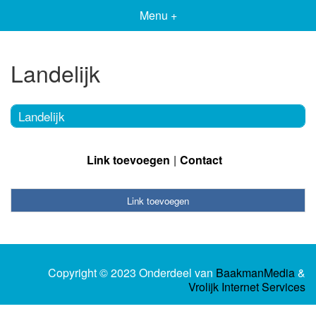
Menu +
Landelijk
Landelijk
Link toevoegen
Contact
Link toevoegen
Copyright © 2023 Onderdeel van
BaakmanMedia
&
Vrolijk Internet Services